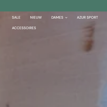
AN NAAR ARTIKEL
SALE
NIEUW
DAMES
AZUR SPORT
ACCESSOIRES