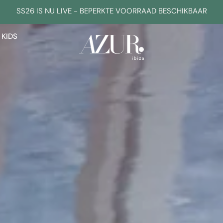
FOLLOW US ON INSTAGRAM @AZUR.IBIZA
KIDS